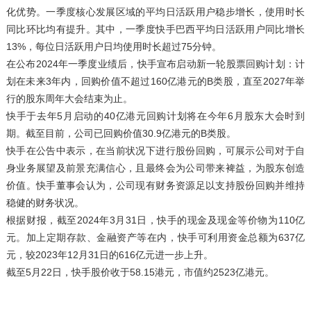
化优势。一季度核心发展区域的平均日活跃用户稳步增长，使用时长
同比环比均有提升。其中，一季度快手巴西平均日活跃用户同比增长
13%，每位日活跃用户日均使用时长超过75分钟。
在公布2024年一季度业绩后，快手宣布启动新一轮股票回购计划：计
划在未来3年内，回购价值不超过160亿港元的B类股，直至2027年举
行的股东周年大会结束为止。
快手于去年5月启动的40亿港元回购计划将在今年6月股东大会时到
期。截至目前，公司已回购价值30.9亿港元的B类股。
快手在公告中表示，在当前状况下进行股份回购，可展示公司对于自
身业务展望及前景充满信心，且最终会为公司带来裨益，为股东创造
价值。快手董事会认为，公司现有财务资源足以支持股份回购并维持
稳健的财务状况。
根据财报，截至2024年3月31日，快手的现金及现金等价物为110亿
元。加上定期存款、金融资产等在内，快手可利用资金总额为637亿
元，较2023年12月31日的616亿元进一步上升。
截至5月22日，快手股价收于58.15港元，市值约2523亿港元。