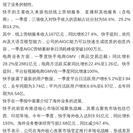
现了业务的韧性。
快手的主要收入来源包括线上营销服务、直播和其他服务（含电
商）。一季度，三项收入对快手收入的贡献占比分别为56.6%、29.2%
和14.2%。
其中，线上营销服务收入167亿元，同比增长27.4%。快手提到，依托
AI及大语言模型能力，公司的AIGC能力可以快速生成优质的创意内
容，一季度AIGC营销素材单日消耗峰值突破1000万元。
电商业务方面，一季度快手电商GMV（商品交易总额）同比增长
28.2%至2881亿元，电商月活跃买家同比增长22.4%至1.26亿。快手
提到，平台短视频电商GMV在一季度同比增速100%。
快手披露了最新的用户数据。一季度平台日活跃用户增长5.2%至3.94
亿，去年同期为3.74亿；平均月活跃用户增长6.6%至6.97亿，去年同
期为6.54亿。
快手在一季报中着重介绍了海外业务的进展。
快手此前宣布推进核心市场区域聚焦战略，其重点聚焦市场包括巴
西、印尼等地。今年一季度，快手海外收入达到9.91亿元，同比增长
193%。海外业务整体经营亏损2.68亿元，同比减少67.4%。
快手表示，公司在海外核心发展市场坚定推行本地化战略，形成差异