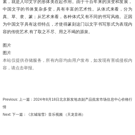
素，就是入印文字的形体美在起作用。由于千百年来的演变和发展，
中国文字的书体复杂多变，具有丰富的艺术性。从体式来看，分为
真、草、隶、篆；从艺术来看，各种体式又有不同的书写风格。正因
为中国文字具有这些特点，才使得篆刻这门以文字书写形式为表现内
容的传统艺术,有了取之不尽、用之不竭的源泉。
图片
图片
本站仅提供存储服务，所有内容均由用户发布，如发现有害或侵权内
容，请点击举报。
Previous: 上一篇：
2024年8月18日北京新发地农副产品批发市场信息中心价格行
情
Next: 下一篇：
《京城瑞雪》音乐视频 （天龙音画）